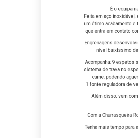
É o equipame
Feita em aço inoxidável, 
um ótimo acabamento e t
que entra em contato com
Engrenagens desenvolvi
nível baixíssimo de
Acompanha: 9 espetos su
sistema de trava no espe
carne, podendo aguen
1 fonte reguladora de v
Além disso, vem com p
Com a Churrasqueira Ro
Tenha mais tempo para ap