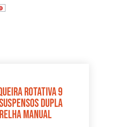
0
ueira Rotativa 9
 Suspensos Dupla
relha Manual