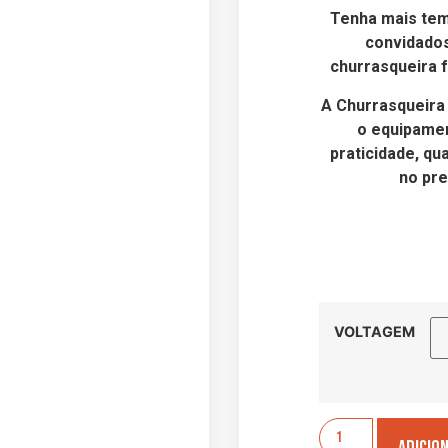
Tenha mais tem
convidados
churrasqueira f
A Churrasqueira
o equipamen
praticidade, qu
no pre
VOLTAGEM
Adicio