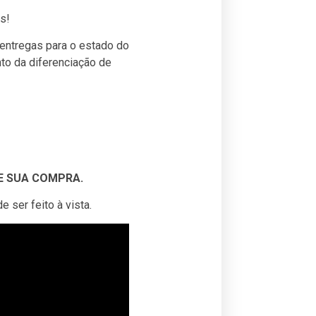
s!
entregas para o estado do
nto da diferenciação de
DE SUA COMPRA.
 ser feito à vista.