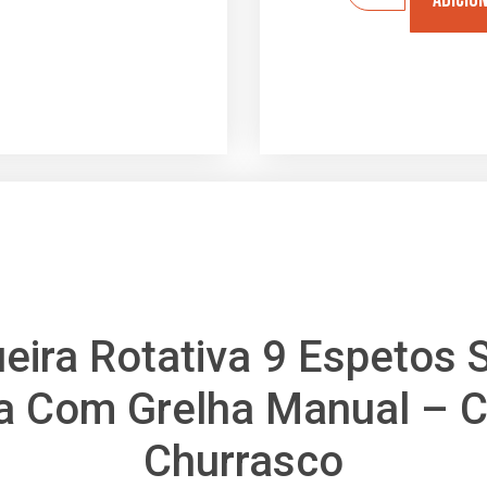
eira Rotativa 9 Espetos
a Com Grelha Manual – C
Churrasco