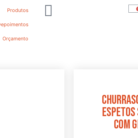
Produtos
Depoimentos
Orçamento
Churrasq
Espetos
Com G