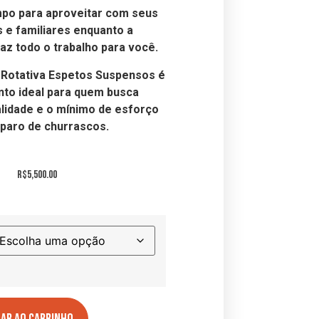
po para aproveitar com seus
 e familiares enquanto a
az todo o trabalho para você.
 Rotativa Espetos Suspensos é
to ideal para quem busca
alidade e o mínimo de esforço
paro de churrascos.
R$
5,500.00
nar ao Carrinho