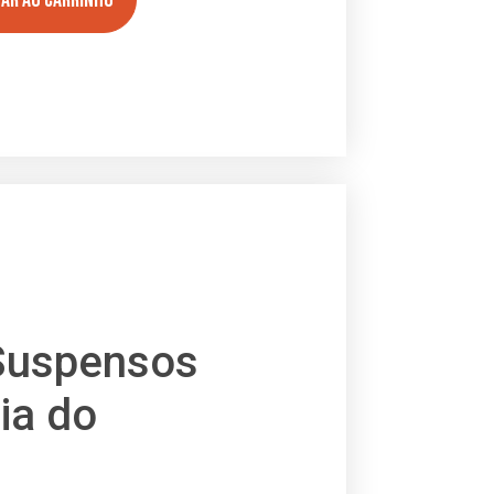
 Suspensos
ia do