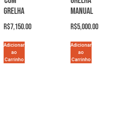
com
grelha
Grelha
manual
R$
7,150.00
R$
5,000.00
Adicionar
Adicionar
ao
ao
Carrinho
Carrinho