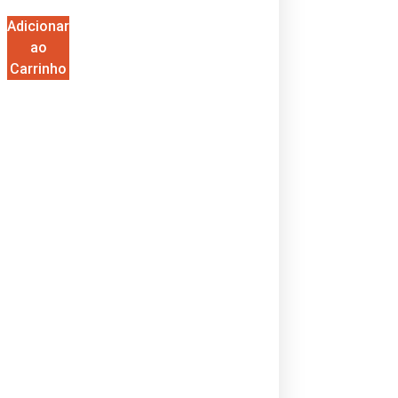
Adicionar
ao
Carrinho