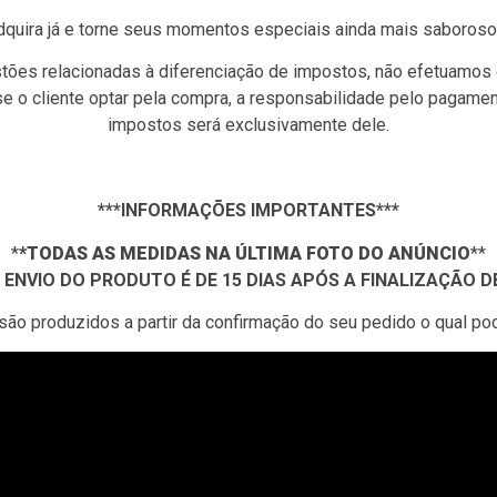
dquira já e torne seus momentos especiais ainda mais saboroso
tões relacionadas à diferenciação de impostos, não efetuamos 
 se o cliente optar pela compra, a responsabilidade pelo pagame
impostos será exclusivamente dele.
***INFORMAÇÕES IMPORTANTES***
*
*TODAS AS MEDIDAS NA ÚLTIMA FOTO DO ANÚNCIO
*
*
ENVIO DO PRODUTO É DE 15 DIAS APÓS A FINALIZAÇÃO 
o produzidos a partir da confirmação do seu pedido o qual pode